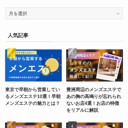
ア
ー
カ
イ
人気記事
ブ
東京で早朝から営業してい
豊洲周辺のメンズエステで
るメンズエステ10選！早朝
あの胸の高鳴りが忘れられ
メンズエステの魅力とは？
ないお店4選！お店の特徴
をリアルに解説