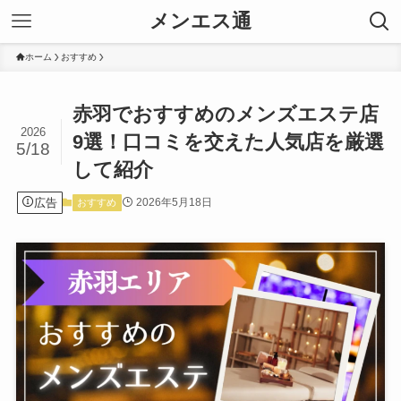
メンエス通
ホーム
おすすめ
赤羽でおすすめのメンズエステ店
2026
9選！口コミを交えた人気店を厳選
5/18
して紹介
広告
2026年5月18日
おすすめ