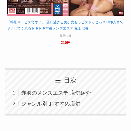
「特別サービスですよ」 優し過ぎる美少女セラピストがこっそり挿入まで
ヤラせてくれるドキドキ本番メンズエステ 兒玉七海
兒玉七海
210円
目次
赤羽のメンズエステ 店舗紹介
ジャンル別 おすすめ店舗