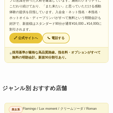
プロ意識を持った人材を厳選しています。施術のクオリティに
こだわり続けており、「また来たい」と思っていただける感動
体験の提供を目指しています。入会金・ネット指名・本指名・
ホットオイル・ディープリンパがすべて無料という明朗会計も
好評で、新規様はスタンダード90分が通常¥16,000→¥14,000に
割引されます。
🔗 公式サイトへ
📞 電話する
採用基準が厳格な高品質路線。指名料・オプションがすべて
⭐
無料の明朗会計。新規90分割引あり。
ジャンル別 おすすめ店舗
Flamingo / Lux moment / クリームソーダ / Roman
美女系