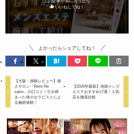
この記事が気に入ったら
いいねしてね！
よかったらシェアしてね！
【大阪・体験レビュー】個
人サロン「Remi Re
【2026年最新】池袋メンズ
salon」の口コミ！引き締
エステおすすめ17選！人気
まった体のセラピストによ
店を徹底比較
る施術体験！