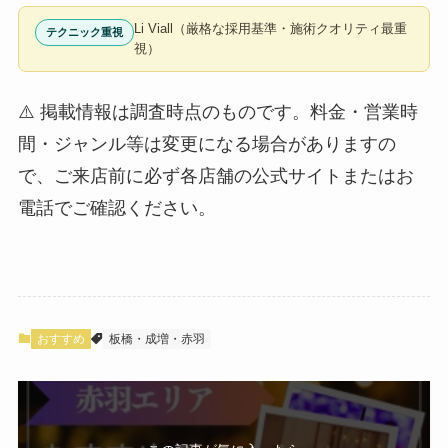
Li Viall（厳格な採用基準・施術クオリティ最重
テクニック重視
視）
⚠️ 掲載情報は調査時点のものです。料金・営業時
間・ジャンル等は変更になる場合がありますの
で、ご来店前に必ず各店舗の公式サイトまたはお
電話でご確認ください。
おすすめ
板橋・成増・赤羽