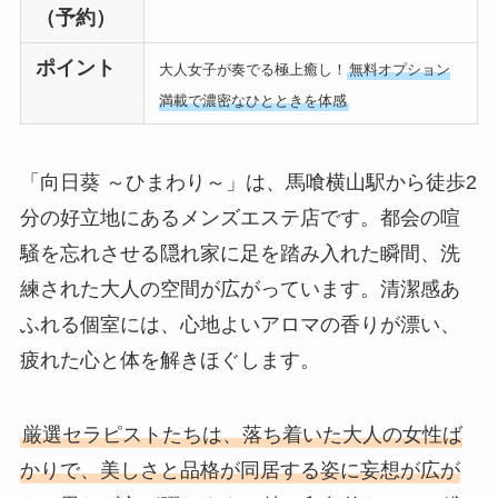
（予約）
ポイント
大人女子が奏でる極上癒し！
無料オプション
満載で濃密なひとときを体感
「向日葵 ～ひまわり～」は、馬喰横山駅から徒歩2
分の好立地にあるメンズエステ店です。都会の喧
騒を忘れさせる隠れ家に足を踏み入れた瞬間、洗
練された大人の空間が広がっています。清潔感あ
ふれる個室には、心地よいアロマの香りが漂い、
疲れた心と体を解きほぐします。
厳選セラピストたちは、落ち着いた大人の女性ば
かりで、美しさと品格が同居する姿に妄想が広が