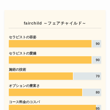
fairchild ～フェアチャイルド～
セラピストの容姿
90
セラピストの愛嬌
90
施術の技術
70
オプションの豊富さ
80
コース料金のコスパ
95