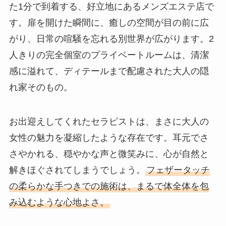
た1分で到着する、好立地にあるメンズエステ店で
す。扉を開けた瞬間に、癒しの空間が目の前に広
がり、日常の喧騒を忘れる別世界が広がります。2
人きりの完全個室のプライベートルームは、清潔
感に溢れて、ディテールまで配慮された大人の隠
れ家そのもの。
お出迎えしてくれたセラピストは、まさに大人の
女性の魅力を凝縮したような存在です。耳元でさ
さやかれる、穏やかな声と微笑みに、心が自然と
解きほぐされてしまうでしょう。
フェザータッチ
の柔らかな手つきでの施術は、まるで体全体を包
み込むような心地よさ。