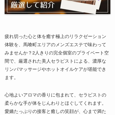
疲れ切った心と体を癒す極上のリラクゼーション
体験を、馬喰町エリアのメンズエステで味わって
みませんか？2人きりの完全個室のプライベート空
間で、厳選された美人セラピストによる、濃厚な
リンパマッサージやホットオイルケアが堪能でき
ます。
心地よいアロマの香りに包まれて、セラピストの
柔らかな手が体をじんわりとほぐしてくれます。
愛嬌たっぷりの接客と癒しの笑顔が、心まで満た