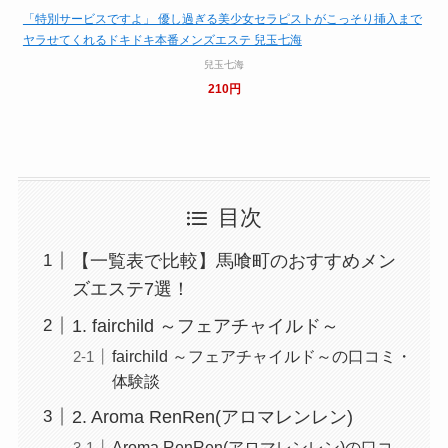
「特別サービスですよ」 優し過ぎる美少女セラピストがこっそり挿入まで
ヤラせてくれるドキドキ本番メンズエステ 兒玉七海
兒玉七海
210円
目次
【一覧表で比較】馬喰町のおすすめメン
ズエステ7選！
1. fairchild ～フェアチャイルド～
fairchild ～フェアチャイルド～の口コミ・
体験談
2. Aroma RenRen(アロマレンレン)
Aroma RenRen(アロマレンレン)の口コ