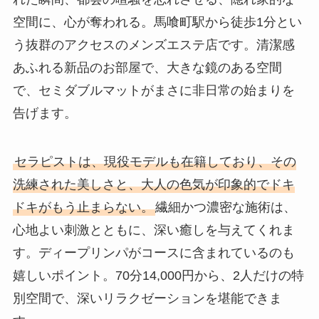
空間に、心が奪われる。馬喰町駅から徒歩1分とい
う抜群のアクセスのメンズエステ店です。清潔感
あふれる新品のお部屋で、大きな鏡のある空間
で、セミダブルマットがまさに非日常の始まりを
告げます。
セラピストは、現役モデルも在籍しており、その
洗練された美しさと、大人の色気が印象的でドキ
ドキがもう止まらない。
繊細かつ濃密な施術は、
心地よい刺激とともに、深い癒しを与えてくれま
す。ディープリンパがコースに含まれているのも
嬉しいポイント。70分14,000円から、2人だけの特
別空間で、深いリラクゼーションを堪能できま