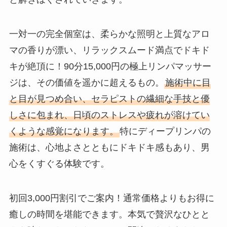
一対一の完全個室は、柔らかな照明と上質なアロ
マの香りが漂い、リラックスムード満点でドキド
キが絶頂に！90分15,000円の極上リンパマッサー
ジは、その価値を遥かに超えるもの。
施術中に目
と目が見つめ合い、セラピストの繊細な手技と優
しさに包まれ、日頃のストレスや疲れが溶けてい
くような感覚になります。
特にディープリンパの
施術は、心地よさとともにドキドキ感もあり、男
心をくすぐる体験です。
初回3,000円割引でご案内！通常価格よりもお得に
癒しの時間を堪能できます。本気で贅沢なひとと