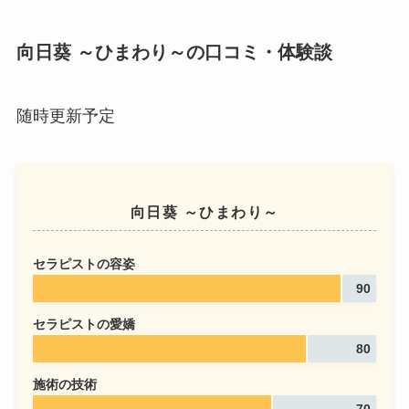
向日葵 ～ひまわり～の口コミ・体験談
随時更新予定
向日葵 ～ひまわり～
セラピストの容姿
90
セラピストの愛嬌
80
施術の技術
70