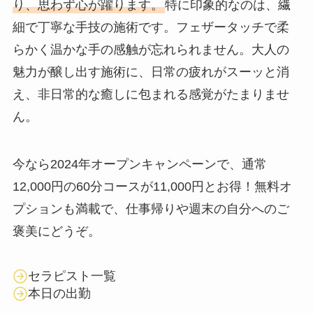
り、思わず心が躍ります。
特に印象的なのは、繊
細で丁寧な手技の施術です。フェザータッチで柔
らかく温かな手の感触が忘れられません。大人の
魅力が醸し出す施術に、日常の疲れがスーッと消
え、非日常的な癒しに包まれる感覚がたまりませ
ん。
今なら2024年オープンキャンペーンで、通常
12,000円の60分コースが11,000円とお得！無料オ
プションも満載で、仕事帰りや週末の自分へのご
褒美にどうぞ。
セラピスト一覧
本日の出勤