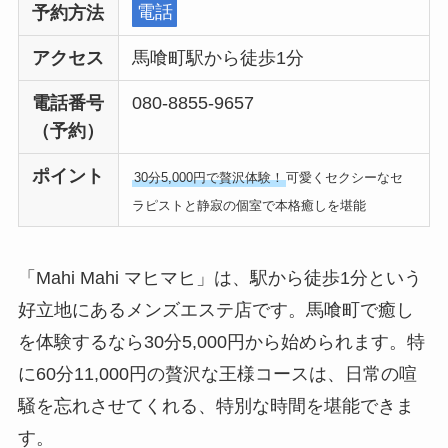
予約方法
電話
アクセス
馬喰町駅から徒歩1分
電話番号
080-8855-9657
（予約）
ポイント
30分5,000円で贅沢体験！
可愛くセクシーなセ
ラピストと静寂の個室で本格癒しを堪能
「Mahi Mahi マヒマヒ」は、駅から徒歩1分という
好立地にあるメンズエステ店です。馬喰町で癒し
を体験するなら30分5,000円から始められます。特
に60分11,000円の贅沢な王様コースは、日常の喧
騒を忘れさせてくれる、特別な時間を堪能できま
す。