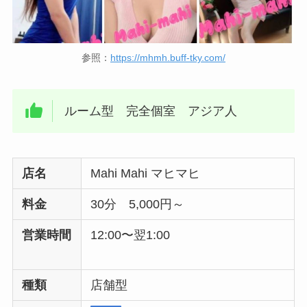
参照：
https://mhmh.buff-tky.com/
ルーム型 完全個室 アジア人
店名
Mahi Mahi マヒマヒ
料金
30分 5,000円～
営業時間
12:00〜翌1:00
種類
店舗型