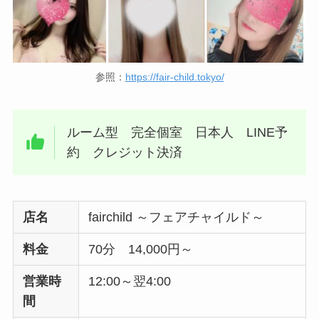
参照：
https://fair-child.tokyo/
ルーム型 完全個室 日本人 LINE予
約 クレジット決済
店名
fairchild ～フェアチャイルド～
料金
70分 14,000円～
営業時
12:00～翌4:00
間