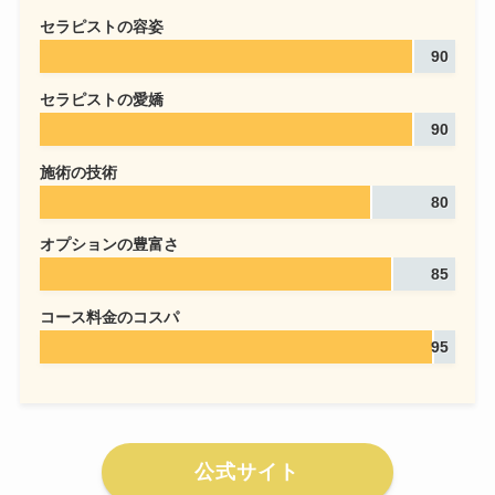
セラピストの容姿
90
セラピストの愛嬌
90
施術の技術
80
オプションの豊富さ
85
コース料金のコスパ
95
公式サイト