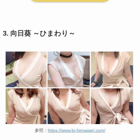
3.
向日葵 ～ひまわり～
参照：
https://www.bj-himawari.com/