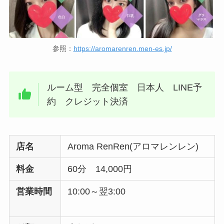
参照：
https://aromarenren.men-es.jp/
ルーム型 完全個室 日本人 LINE予
約 クレジット決済
店名
Aroma RenRen(アロマレンレン)
料金
60分 14,000円
営業時間
10:00～翌3:00