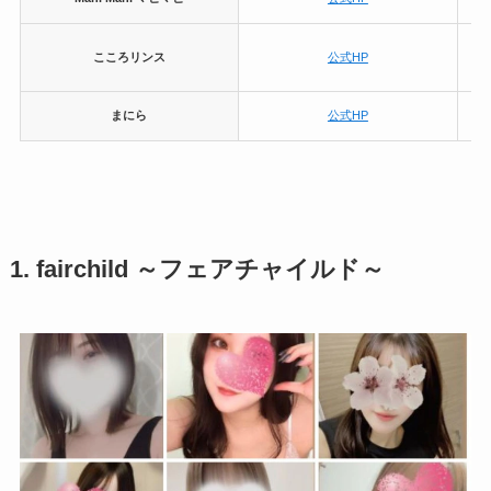
こころリンス
公式HP
まにら
公式HP
1.
fairchild ～フェアチャイルド～