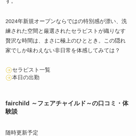
す。
2024年新規オープンならではの特別感が漂い、洗
練された空間と厳選されたセラピストが織りなす
贅沢な時間は、まさに極上のひととき。この隠れ
家でしか味わえない非日常を体感してみては？
セラピスト一覧
本日の出勤
fairchild ～フェアチャイルド～の口コミ・体
験談
随時更新予定