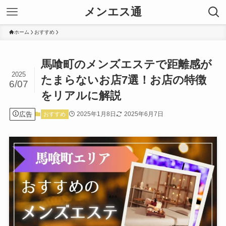
メンエス通
ホーム
おすすめ
馬喰町のメンズエステで距離感が
2025
たまらないお店7選！お店の特徴
6/07
をリアルに解説
広告
2025年1月8日
2025年6月7日
おすすめ