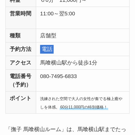
料金
６0分 11,000円～
営業時間
11:00～翌5:00
種類
店舗型
予約方法
電話
アクセス
馬喰横山駅から徒歩1分
電話番号
080-7495-6833
（予約）
ポイント
洗練された空間で大人の女性が奏でる極上癒や
しを体感。
60分11,000円の特別価格！
「撫子 馬喰横山ルーム」は、馬喰横山駅までたっ