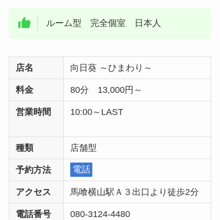
ルーム型 完全個室 日本人
店名
向日葵 ～ひまわり～
料金
80分 13,000円～
営業時間
10:00～LAST
種類
店舗型
予約方法
電話
アクセス
馬喰横山駅Ａ３出口より徒歩2分
電話番号
080-3124-4480