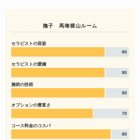
撫子 馬喰横山ルーム
セラピストの容姿
80
セラピストの愛嬌
80
施術の技術
80
オプションの豊富さ
70
コース料金のコスパ
80